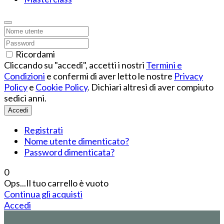
Ricordami
Cliccando su "accedi", accetti i nostri
Termini e
Condizioni
e confermi di aver letto le nostre
Privacy
Policy
e
Cookie Policy
. Dichiari altresì di aver compiuto
sedici anni.
Accedi
Registrati
Nome utente dimenticato?
Password dimenticata?
0
Ops...Il tuo carrello è vuoto
Continua gli acquisti
Accedi