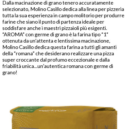
Dalla macinazione di grano tenero accuratamente
selezionato, Molino Casillo dedica alla linea per pizzeria
tutta la sua esperienza in campo molitorio per produrre
farine che siano il punto di partenza ideale per
soddisfare anche i maestri pizzaioli più esigenti.
“AROMA” con germe di grano è la farina tipo “1”
ottenuta da un’attenta e lentissima macinazione,
Molino Casillo dedica questa farina a tutti gli amanti
della “romana” che desiderano realizzare una pizza
super croccante dal profumo eccezionale e dalla
friabilità unica...un’autentica romana con germe di
grano!