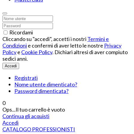
Ricordami
Cliccando su "accedi", accetti i nostri
Termini e
Condizioni
e confermi di aver letto le nostre
Privacy
Policy
e
Cookie Policy
. Dichiari altresì di aver compiuto
sedici anni.
Accedi
Registrati
Nome utente dimenticato?
Password dimenticata?
0
Ops...Il tuo carrello è vuoto
Continua gli acquisti
Accedi
CATALOGO PROFESSIONISTI