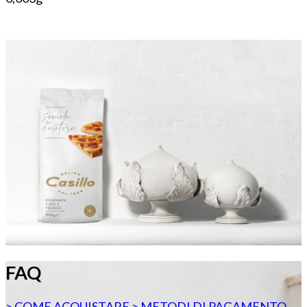
FAQ
> COME ACQUISTARE
> METODI DI PAGAMENTO