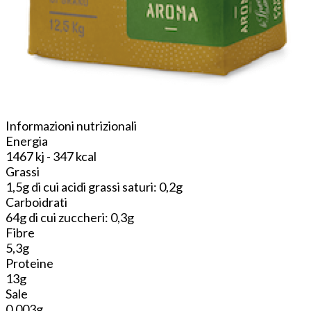
Informazioni nutrizionali
Energia
1467 kj - 347 kcal
Grassi
1,5g di cui acidi grassi saturi: 0,2g
Carboidrati
64g di cui zuccheri: 0,3g
Fibre
5,3g
Proteine
13g
Sale
0,003g